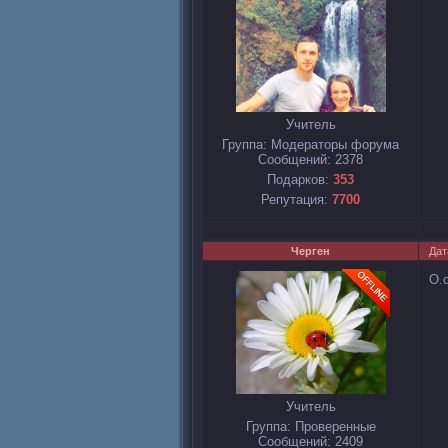
Учитель
Группа: Модераторы форума
Сообщений:
2378
Подарков:
353
Репутация:
7700
Черген
Дат
О.
Учитель
Группа: Проверенные
Сообщений:
2409