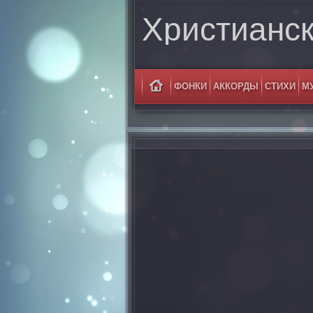
Христианс
ФОНКИ
АККОРДЫ
СТИХИ
М