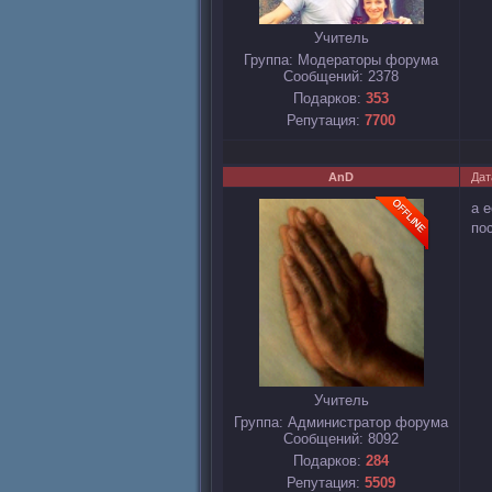
Учитель
Группа: Модераторы форума
Сообщений:
2378
Подарков:
353
Репутация:
7700
AnD
Дат
а 
пос
Учитель
Группа: Администратор форума
Сообщений:
8092
Подарков:
284
Репутация:
5509