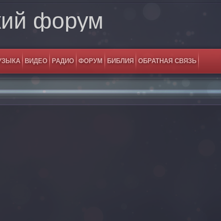
кий форум
УЗЫКА
ВИДЕО
РАДИО
ФОРУМ
БИБЛИЯ
ОБРАТНАЯ СВЯЗЬ