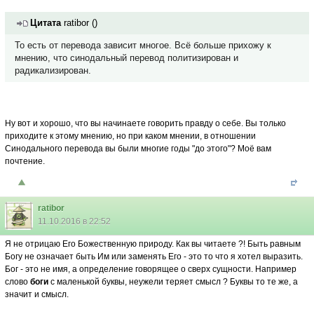
Цитата
ratibor
(
)
То есть от перевода зависит многое. Всё больше прихожу к
мнению, что синодальный перевод политизирован и
радикализирован.
Ну вот и хорошо, что вы начинаете говорить правду о себе. Вы только
приходите к этому мнению, но при каком мнении, в отношении
Синодального перевода вы были многие годы "до этого"? Моё вам
почтение.
ratibor
11.10.2016 в 22:52
Я не отрицаю Его Божественную природу. Как вы читаете ?! Быть равным
Богу не означает быть Им или заменять Его - это то что я хотел выразить.
Бог - это не имя, а определение говорящее о сверх сущности. Например
слово
боги
с маленькой буквы, неужели теряет смысл ? Буквы то те же, а
значит и смысл.