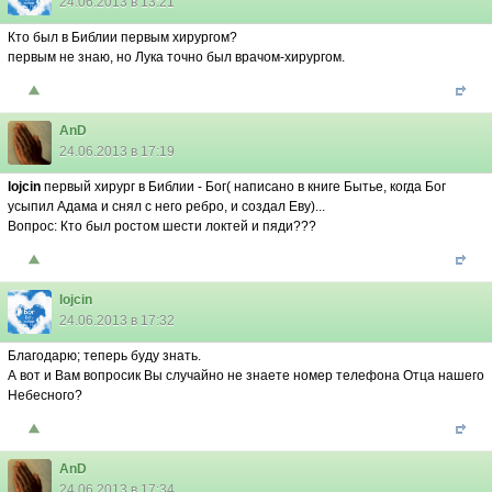
24.06.2013 в 13:21
Кто был в Библии первым хирургом?
первым не знаю, но Лука точно был врачом-хирургом.
AnD
24.06.2013 в 17:19
lojcin
первый хирург в Библии - Бог( написано в книге Бытье, когда Бог
усыпил Адама и снял с него ребро, и создал Еву)...
Вопрос: Кто был ростом шести локтей и пяди???
lojcin
24.06.2013 в 17:32
Благодарю; теперь буду знать.
А вот и Вам вопросик Вы случайно не знаете номер телефона Отца нашего
Небесного?
AnD
24.06.2013 в 17:34