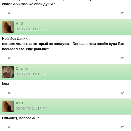
спасли бы только свои души?
AnD
02.06.2013 в 00:38
Ной Иов Даниил
как имя человека который не послушал Бога, а потом пошёл куда Бог
посылал его, ещё раньше?
Ольчик
06.06.2013 в 16:33
Iona
AnD
06.06.2013 в 18:20
Ольчик:)
,
Вопросик!!!