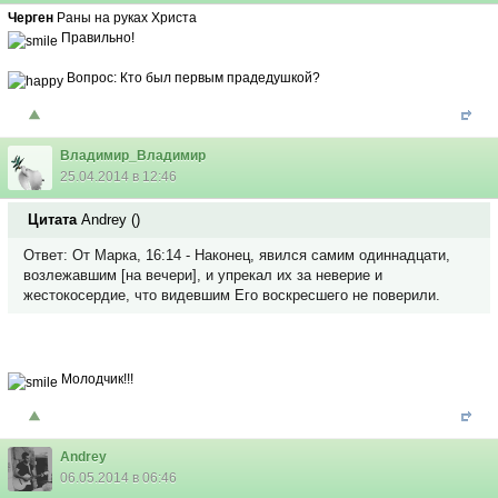
Черген
Раны на руках Христа
Правильно!
Вопрос: Кто был первым прадедушкой?
Владимир_Владимир
25.04.2014 в 12:46
Цитата
Andrey
(
)
Ответ: От Марка, 16:14 - Наконец, явился самим одиннадцати,
возлежавшим [на вечери], и упрекал их за неверие и
жестокосердие, что видевшим Его воскресшего не поверили.
Молодчик!!!
Andrey
06.05.2014 в 06:46