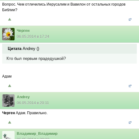
Вопрос. Чем отличились Иерусалим и Вавилон от остальных городов
Библии?
Черген
06.05.2014 в 17:24
Цитата
Andrey
(
)
Кто был первым прадедушкой?
Адам
Andrey
06.05.2014 в 20:11
Черген
Адам. Правильно.
Владимир_Владимир