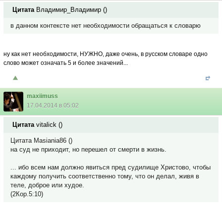
Цитата
Владимир_Владимир
(
)
в данном контексте нет необходимости обращаться к словарю
ну как нет необходимости, НУЖНО, даже очень, в русском словаре одно
слово может означать 5 и более значений...
maxiimuss
17.04.2014 в 05:02
Цитата
vitalick
(
)
Цитата Masiania86 ()
на суд не приходит, но перешел от смерти в жизнь.
... ибо всем нам должно явиться пред судилище Христово, чтобы
каждому получить соответственно тому, что он делал, живя в
теле, доброе или худое.
(2Кор.5:10)