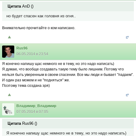
Цитата
AnD
(
)
но будет спасен как головня из огня..
Внимательно прочитайте о ком написано.
Rus96
06.05.2014 в 23:54
Я конечно напишу щас немного не в тему, но это надо написать)
Я думаю, что вообще создавать такую тему было лишним. Потому что
нельзя быть уверенным в своем спасении. Все мы люди и бывает "падаем".
И один раз можем и не "подняться" же.
Поэтому тема создана зря)
Владимир_Владимир
07.05.2014 в 07:05
Цитата
Rus96
(
)
Я конечно напишу щас немного не в тему, но это надо написать)