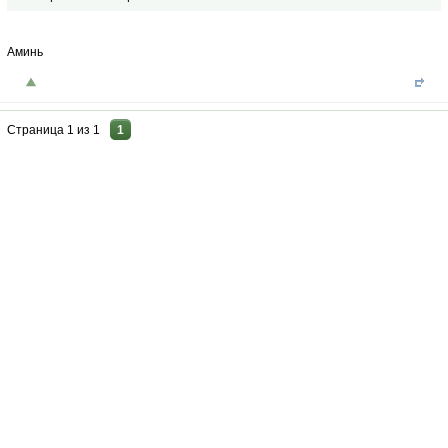
Аминь
Страница
1
из
1
1