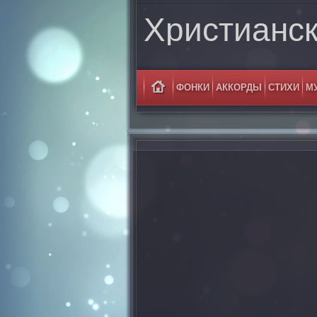
Христианс
ФОНКИ
АККОРДЫ
СТИХИ
М