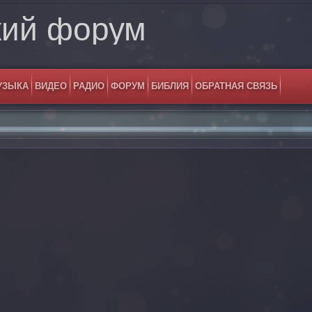
кий форум
УЗЫКА
ВИДЕО
РАДИО
ФОРУМ
БИБЛИЯ
ОБРАТНАЯ СВЯЗЬ