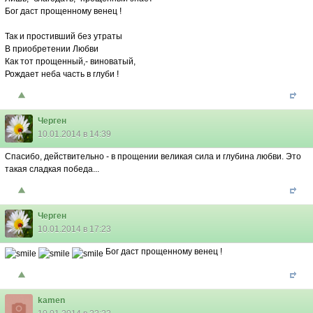
Бог даст прощенному венец !
Так и простивший без утраты
В приобретении Любви
Как тот прощенный,- виноватый,
Рождает неба часть в глуби !
Черген
10.01.2014 в 14:39
Спасибо, действительно - в прощении великая сила и глубина любви. Это
такая сладкая победа...
Черген
10.01.2014 в 17:23
Бог даст прощенному венец !
kamen