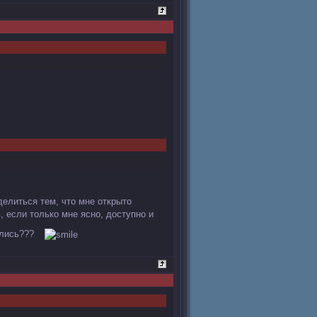
делиться тем, что мне открыто
, если только мне ясно, доступно и
ились???