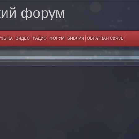
кий форум
УЗЫКА
ВИДЕО
РАДИО
ФОРУМ
БИБЛИЯ
ОБРАТНАЯ СВЯЗЬ