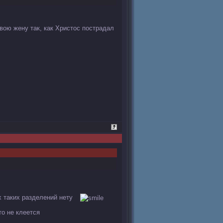
вою жену так, как Христос пострадал
х таких разделений нету
то не клеется