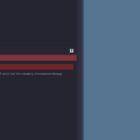
й нету так что назвать отношения между