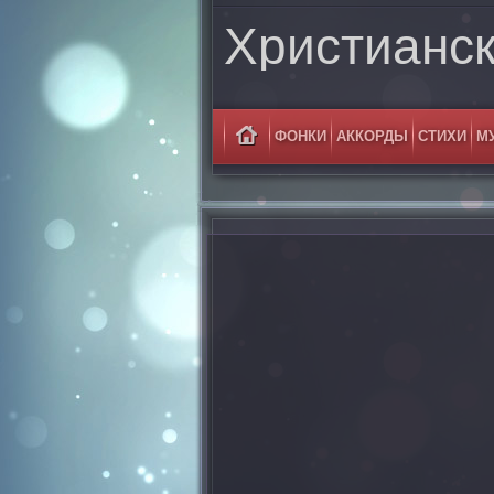
Христианс
ФОНКИ
АККОРДЫ
СТИХИ
М