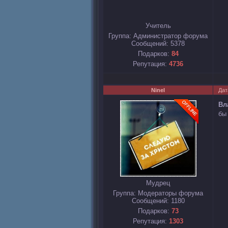
Учитель
Группа: Администратор форума
Сообщений:
5378
Подарков:
84
Репутация:
4736
Ninel
Дат
Вл
бы
Мудрец
Группа: Модераторы форума
Сообщений:
1180
Подарков:
73
Репутация:
1303