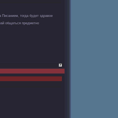
 Писанием, тогда будет здравое
ай общаться предметно