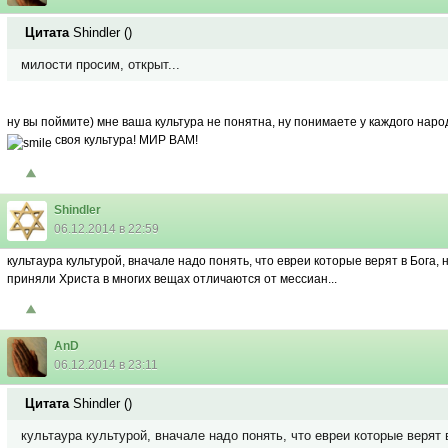
Цитата
Shindler
(
)
милости просим, открыт...
ну вы поймите) мне ваша культура не понятна, ну понимаете у каждого наро
своя культура! МИР ВАМ!
Shindler
06.12.2014 в 22:59
культаура культурой, вначале надо понять, что евреи которые верят в Бога, 
приняли Христа в многих вещах отличаются от мессиан...
AnD
06.12.2014 в 23:11
Цитата
Shindler
(
)
культаура культурой, вначале надо понять, что евреи которые верят 