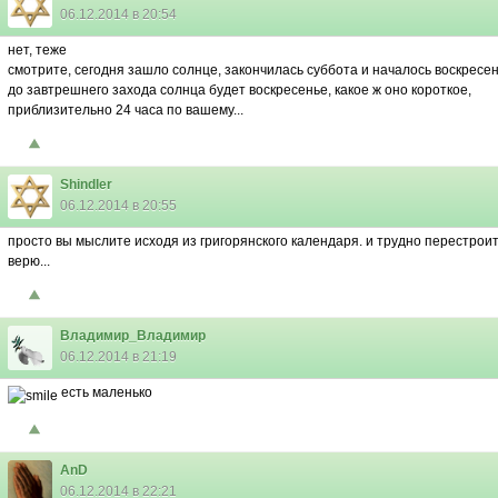
06.12.2014 в 20:54
нет, теже
смотрите, сегодня зашло солнце, закончилась суббота и началось воскресен
до завтрешнего захода солнца будет воскресенье, какое ж оно короткое,
приблизительно 24 часа по вашему...
Shindler
06.12.2014 в 20:55
просто вы мыслите исходя из григорянского календаря. и трудно перестроит
верю...
Владимир_Владимир
06.12.2014 в 21:19
есть маленько
AnD
06.12.2014 в 22:21