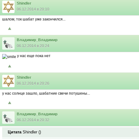
Shindler
06.12.2014 в 20:10
шалом, ток шабат уже закончился...
Владимир_Владимир
06.12.2014 в 20:24
у нас еще пока нет
Shindler
06.12.2014 в 20:26
у нас солнце зашло, шабатние свечи потушены...
Владимир_Владимир
06.12.2014 в 20:32
Цитата
Shindler
(
)