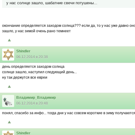
у нас солнце зашло, шабатние свечи потушены...
окончание определяется заходом солнца??? если да, то у нас уже давно он
зашло, у нас зимой очень рано темнеет
Shindler
06.12.2014 в 20:38
день определяется заходом солнца
солнце зашло, наступил следующий день...
ну так держутся все евреи
Владимир_Владимир
06.12.2014 в 20:48
понял, спасибо за инфо... тогда дни у нас совсем короткие в зиму получаютс
Shindler