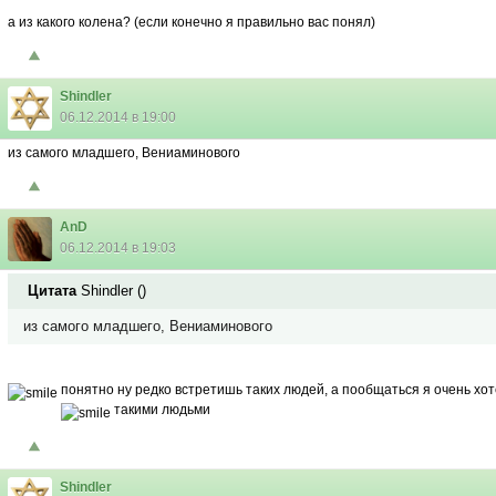
а из какого колена? (если конечно я правильно вас понял)
Shindler
06.12.2014 в 19:00
из самого младшего, Вениаминового
AnD
06.12.2014 в 19:03
Цитата
Shindler
(
)
из самого младшего, Вениаминового
понятно
ну редко встретишь таких людей, а пообщаться я очень хот
такими людьми
Shindler