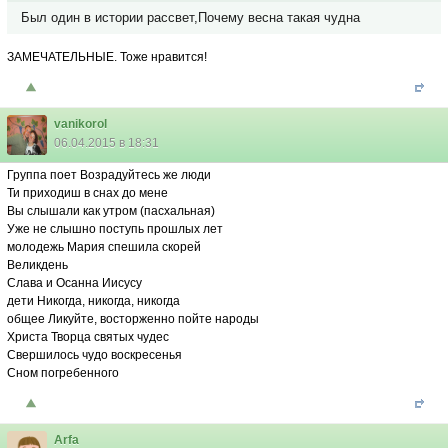
Был один в истории рассвет,Почему весна такая чудна
ЗАМЕЧАТЕЛЬНЫЕ. Тоже нравится!
vanikorol
06.04.2015 в 18:31
Группа поет Возрадуйтесь же люди
Ти приходиш в снах до мене
Вы слышали как утром (пасхальная)
Уже не слышно поступь прошлых лет
молодежь Мария спешила скорей
Великдень
Слава и Осанна Иисусу
дети Никогда, никогда, никогда
общее Ликуйте, восторженно пойте народы
Христа Творца святых чудес
Свершилось чудо воскресенья
Сном погребенного
Arfa