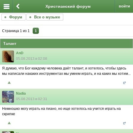
Христианский форум
войти
Форум
Все о музыке
Страница
1
из
1
1
Талант
AnD
05.08.2013 в 02:08
Я думаю, что Бог каждому человека даëт талант, и хотелось, чтобы здесь
мы написали накаких инструментах мы умеем играть, и на каких мы хотим...
Nadia
05.08.2013 в 02:31
Немношко могу играть на пиано, но ище хотелось на учится играть на
скрипке