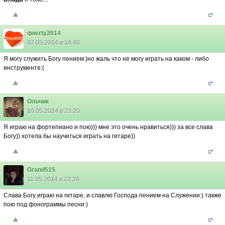
qwerty2014
07.05.2014 в 14:40
Я могу служить Богу пением:)но жаль что не могу играть на каком - либо
инструменте:(
Ольчик
10.05.2014 в 23:20
Я играю на фортепиано и пою))) мне это очень нравиться))) за все слава
Богу)) хотела бы научиться играть на гитаре))
Grand515
11.05.2014 в 22:20
Слава Богу играю на гитаре, и славлю Господа пением на Служении:) также
пою под фонограммы песни:)