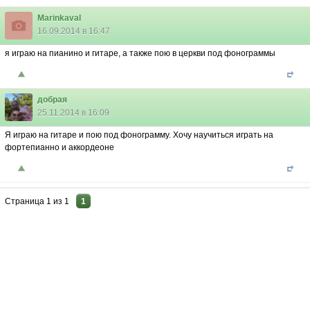
Marinkaval
16.09.2014 в 16:47
я играю на пианино и гитаре, а также пою в церкви под фонограммы
добрая
25.11.2014 в 16:09
Я играю на гитаре и пою под фонограмму. Хочу научиться играть на
фортепианно и аккордеоне
Страница
1
из
1
1