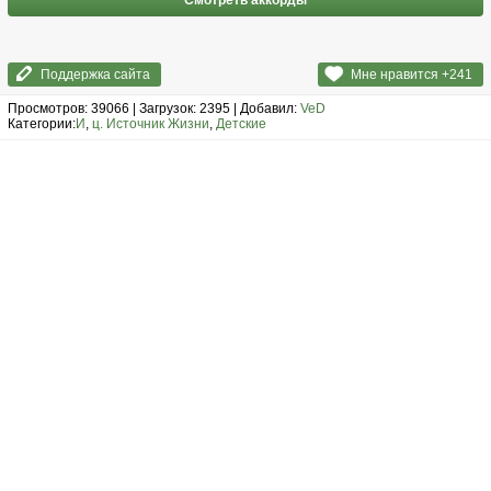
Смотреть аккорды
Поддержка сайта
Мне нравится +
241
Просмотров: 39066 | Загрузок: 2395 | Добавил:
VeD
Категории:
И
,
ц. Источник Жизни
,
Детские