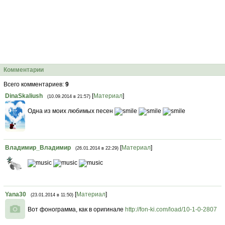
Комментарии
Всего комментариев
:
9
DinaSkaliush
[
Материал
]
(10.09.2014 в 21:57)
Одна из моих любимых песен
Владимир_Владимир
[
Материал
]
(26.01.2014 в 22:29)
Yana30
[
Материал
]
(23.01.2014 в 11:50)
Вот фонограмма, как в оригинале
http://fon-ki.com/load/10-1-0-2807