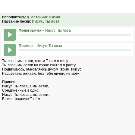
Исполнитель:
ц. Источник Жизни
Название песни:
Иисус, Ты лоза
Фонограмма
– Иисус, Ты лоза
Пример
– Иисус, Ты лоза
Ты лоза, мы ветви, соком Твоим я живу.
Ты лоза, мы ветви на корне святом я расту.
Поднимаюсь, обновляюсь Духом Твоим, Иисус.
Расцветаю, оживаю, без Тебя ничего не могу.
Припев:
Иисус, Ты лоза, а мы ветви,
Соединённые в одно.
Иисус, Ты лоза, а мы ветви,
В винограднике Твоём.