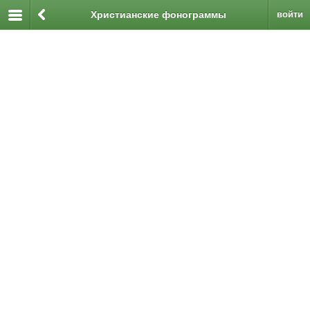
Христианские фонограммы
войти