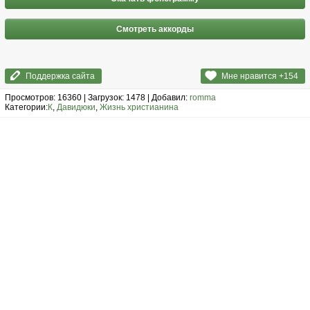
Смотреть аккорды
Поддержка сайта
Мне нравится +
154
Просмотров: 16360 | Загрузок: 1478 | Добавил:
romma
Категории:
К
,
Давидюки
,
Жизнь христианина