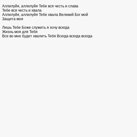
Аллилуйя, аллилуйя Тебе вся честь и слава
Тебе вся честь и хвала
Аллилуйя, аллилуйя Тебе хвала Великий Бог мой
Защита моя
Лишь Тебе Боже служить я хочу всегда
Жизнь моя для Тебя
Все во мне будет хвалить Тебя Всегда всегда всегда