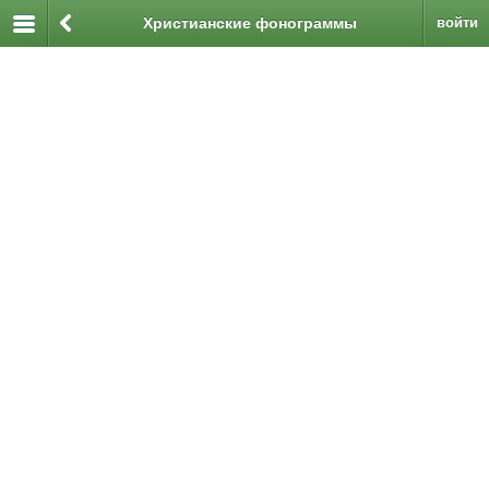
Христианские фонограммы
войти