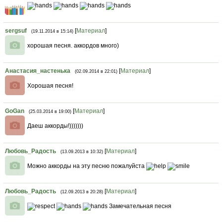
sergsuf
[
Материал
]
(19.11.2014 в 15:14)
хорошая песня. аккордов много)
Анастасия_настенька
[
Материал
]
(02.09.2014 в 22:01)
Хорошая песня!
GoGan
[
Материал
]
(25.03.2014 в 19:00)
Даеш аккорды!)))))))
Любовь_Радость
[
Материал
]
(13.09.2013 в 10:32)
Можно аккорды на эту песню пожалуйста
Любовь_Радость
[
Материал
]
(12.09.2013 в 20:28)
Замечательная песня