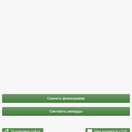
Скачать фонограмму
Смотреть аккорды
Поддержка сайта
Мне нравится +
226