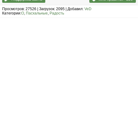
Просмотров: 27526 | Загрузок: 2095 | Добавил:
VeD
Категории:
О
,
Пасхальные
,
Радость