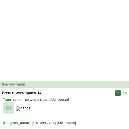
Комментарии
Всего комментариев
:
14
1
2
»
Таня_гапон
[
Материал
]
(18.02.2014 в 11:37)
Дашутка_даша
[
Материал
]
(23.08.2013 в 21:23)