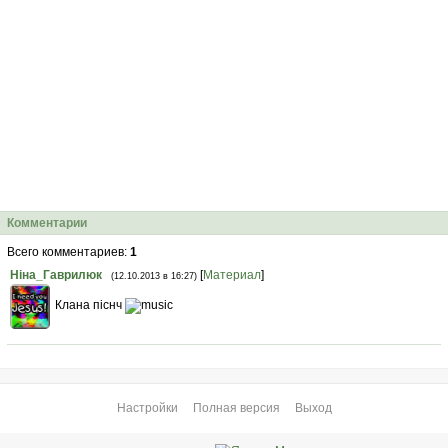
Комментарии
Всего комментариев
:
1
Ніна_Гаврилюк
[
Материал
]
(12.10.2013 в 16:27)
Клана піснч
Настройки
Полная версия
Выход