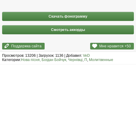
Скачать фонограмму
Смотреть аккорды
Поддержка сайта
Мне нравится +
50
Просмотров: 13206 | Загрузок: 1136 | Добавил:
VeD
Категории:
Нова пісня, Богдан Бойчук, Чернівці
,
П
,
Молитвенные