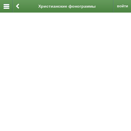
Христианские фонограммы
войти