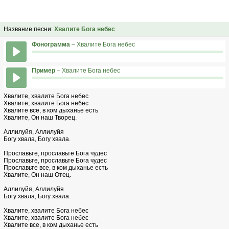
Название песни:
Хвалите Бога небес
Фонограмма
– Хвалите Бога небес
Пример
– Хвалите Бога небес
Хвалите, хвалите Бога небес
Хвалите, хвалите Бога небес
Хвалите все, в ком дыханье есть
Хвалите, Он наш Творец.
Аллилуйя, Аллилуйя
Богу хвала, Богу хвала.
Прославьте, прославьте Бога чудес
Прославьте, прославьте Бога чудес
Прославьте все, в ком дыханье есть
Хвалите, Он наш Отец.
Аллилуйя, Аллилуйя
Богу хвала, Богу хвала.
Хвалите, хвалите Бога небес
Хвалите, хвалите Бога небес
Хвалите все, в ком дыханье есть