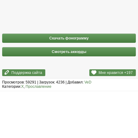
Скачать фонограмму
Смотреть аккорды
Поддержка сайта
Мне нравится +
197
Просмотров: 59291 | Загрузок: 4236 | Добавил:
VeD
Категории:
Х
,
Прославление