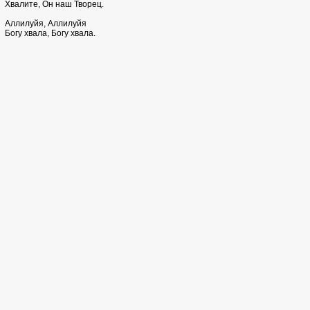
Хвалите, Он наш Творец.
Аллилуйя, Аллилуйя
Богу хвала, Богу хвала.