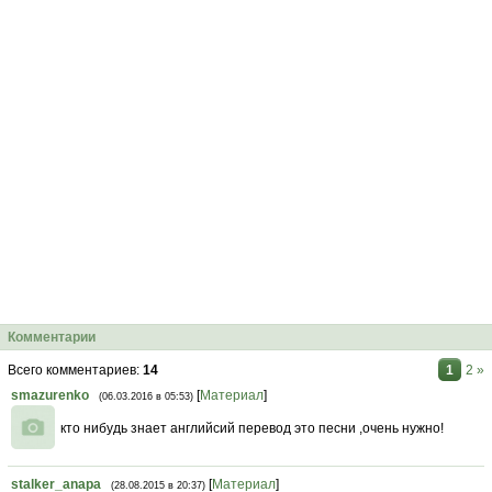
Комментарии
Всего комментариев
:
14
1
2
»
smazurenko
[
Материал
]
(06.03.2016 в 05:53)
кто нибудь знает английсий перевод это песни ,очень нужно!
stalker_anapa
[
Материал
]
(28.08.2015 в 20:37)