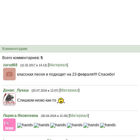
Комментарии
Всего комментариев
:
5
zarud68
[
Материал
]
(11.02.2017 в 14:13)
классная песня и подходит на 23 февраля!!!! Спасибо!
Денис_Лукаш
[
Материал
]
(25.07.2016 в 12:07)
Слишком низко как-то
Лариса-Яковлевна
[
Материал
]
(30.04.2016 в 21:00)