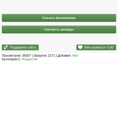
Скачать фонограмму
Смотреть аккорды
Поддержка сайта
Мне нравится +
190
Просмотров: 38307 | Загрузок: 2271 | Добавил:
VeD
Категории:
В
,
Рождество