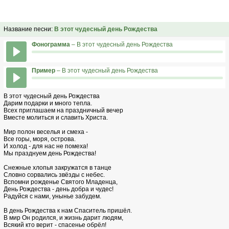
Название песни:
В этот чудесный день Рождества
Фонограмма
– В этот чудесный день Рождества
Пример
– В этот чудесный день Рождества
В этот чудесный день Рождества
Дарим подарки и много тепла.
Всех приглашаем на праздничный вечер
Вместе молиться и славить Христа.
Мир полон веселья и смеха -
Все горы, моря, острова.
И холод - для нас не помеха!
Мы празднуем день Рождества!
Снежные хлопья закружатся в танце
Словно сорвались звёзды с небес.
Вспомни рожденье Святого Младенца,
День Рождества - день добра и чудес!
Радуйся с нами, унынье забудем.
В день Рождества к нам Спаситель пришёл.
В мир Он родился, и жизнь дарит людям,
Всякий кто верит - спасенье обрёл!