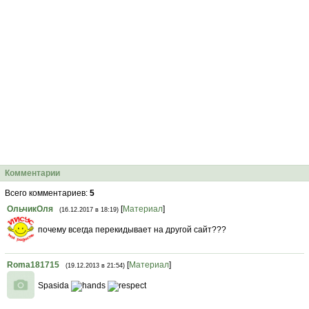
Комментарии
Всего комментариев
:
5
ОльчикОля
[
Материал
]
(16.12.2017 в 18:19)
почему всегда перекидывает на другой сайт???
Roma181715
[
Материал
]
(19.12.2013 в 21:54)
Spasida