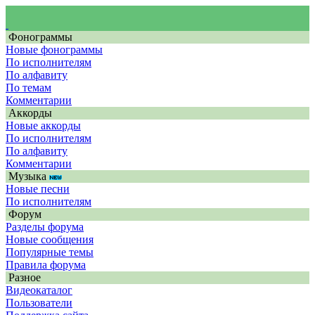
Фонограммы
Новые фонограммы
По исполнителям
По алфавиту
По темам
Комментарии
Аккорды
Новые аккорды
По исполнителям
По алфавиту
Комментарии
Музыка
Новые песни
По исполнителям
Форум
Разделы форума
Новые сообщения
Популярные темы
Правила форума
Разное
Видеокаталог
Пользователи