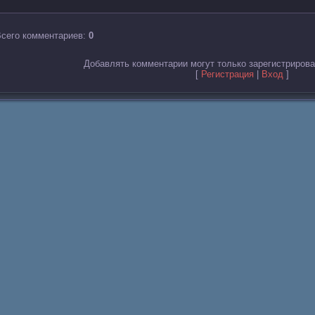
сего комментариев
:
0
Добавлять комментарии могут только зарегистриров
[
Регистрация
|
Вход
]