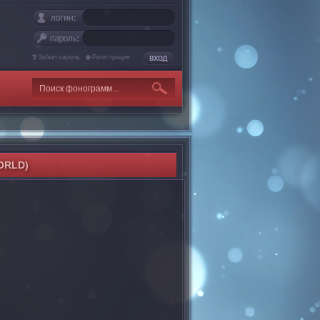
Забыл пароль
Регистрация
ORLD)