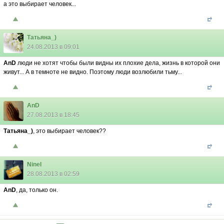
а это выбирает человек...
Татьяна_)
24.08.2013 в 09:01
AnD
люди не хотят чтобы были видны их плохие дела, жизнь в которой они
живут... А в темноте не видно. Поэтому люди возлюбили тьму...
AnD
27.08.2013 в 18:45
Татьяна_)
, это выбирает человек??
Ninel
28.08.2013 в 02:59
AnD
, да, только он.