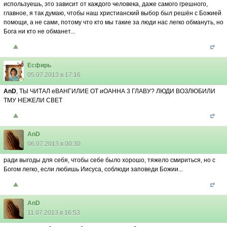
используешь, это зависит от каждого человека, даже самого грешного,
главное, я так думаю, чтобы наш христианский выбор был решён с Божией
помощи, а не сами, потому что кто мы такие за люди нас легко обмануть, но
Бога ни кто не обманет...
Есфирь
05.07.2013 в 17:16
AnD
, ТЫ ЧИТАЛ еВАНГИЛИЕ ОТ иОАННА 3 ГЛАВУ? ЛЮДИ ВОЗЛЮБИЛИ
ТМУ НЕЖЕЛИ СВЕТ
AnD
06.07.2013 в 00:30
ради выгоды для себя, чтобы себе было хорошо, тяжело смириться, но с
Богом легко, если любишь Иисуса, соблюди заповеди Божии...
AnD
11.07.2013 в 16:53