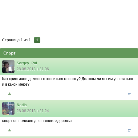
Страница
1
из
1
1
Спорт
Sergey_Pul
28.08.2013 в 21:06
Как христиане должны относиться к спорту? Должны ли мы им увлекаться
и в какой мере?
Nadia
28.08.2013 в 21:24
спорт он полезен для нашего здоровья