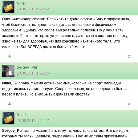
Ninel
28.08.2013 в 21:42
Один миссионер сказал: "Если хотите долго служить Богу и эффективно,
чтоб были силы, вы должны следить также за своим физическим
здоровьем". Думаю, что спорт в меру только полезен. Но у меня есть
знакомые братья, которые уж излишне отдают свое внимание к спорту,
явно не так для здоровья, как для красивого накаченного тела. Это
излишне...Бог ВСЕГДА должен быть на 1 месте!
Sergey_Pul
28.08.2013 в 22:25
Ninel
, Ты права. У меня есть знакомые, которые на спорт площадке
подтягиваясь турник погнули. Спорт - полезен, но он не должен быть на
первом плане. Но а как быть с фанатами спорта?
Ninel
28.08.2013 в 22:47
Sergey_Pul
, мы не можем быть кому-то, чему-то фанатом. Это как идол,
которым ты восхищаешься, подражаешь. Нас не должны привязывать