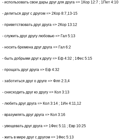
- использовать свои дары друг для друга => 1Кор 12:7 ; 1Пет 4:10
- делиться друг с другом => 2Кор 8:7,13-15
- приветствовать друг друга => 2Кор 13:12
- служить друг другу любовью => Гал 5:13
- носить бремена друг друга => Гал 6:2
- быть добрыми друг к другу => Еф 4:32 ; 1Фес 5:15
- прощать друг друга => Еф 4:32
- заботиться друг о друге => Флп 2:3,4
- снисходить друг ко другу => Кол 3:13
- любить друг друга => Кол 3:14 ; 1Ин 4:11,12
- вразумлять друг друга => Кол 3:16
- увещевать друг друга => 1Фес 5:11 ; Евр 10:25
- жить в мире друг с другом => 1Фес 5:13