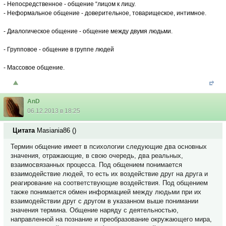
- Непосредственное - общение “лицом к лицу.
- Неформальное общение - доверительное, товарищеское, интимное.
- Диалогическое общение - общение между двумя людьми.
- Групповое - общение в группе людей
- Массовое общение.
AnD
06.12.2013 в 18:25
Цитата
Masiania86
(
)
Термин общение имеет в психологии следующие два основных
значения, отражающие, в свою очередь, два реальных,
взаимосвязанных процесса. Под общением понимается
взаимодействие людей, то есть их воздействие друг на друга и
реагирование на соответствующие воздействия. Под общением
также понимается обмен информацией между людьми при их
взаимодействии друг с другом в указанном выше понимании
значения термина. Общение наряду с деятельностью,
направленной на познание и преобразование окружающего мира,