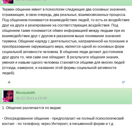
06.12.2013 в 17:57
Термин общение имеет в психологии следующие два основных значения,
отражающие, в свою очередь, два реальных, взаимосвязанных процесса.
Под общением понимается взаимодействие людей, то есть их воздействие
друг на друга и реагирование на соответствующие воздействия. Под
общением также понимается обмен информацией между людьми при их
взаимодействии друг с другом в указанном выше понимании значения
термина. Общение наряду с деятельностью, направленной на познание и
преобразование окружающего мира, является одной из основных форм
социальной активности человека. В обще­нии люди делают достоянием
друг друга то, чем сами они обладают. В результате общения знания,
умения и навыки одного человека становятся общими для многих людей
(отсюда, наверное, и название этой формы социальной активности
людей).
Masiania86
06.12.2013 в 18:00
1. Общение различается по видам:
- Опосредованное общение - предполагает не полный психологический
контакт - по телефону, через Интернет, в письменной форме и т.д.