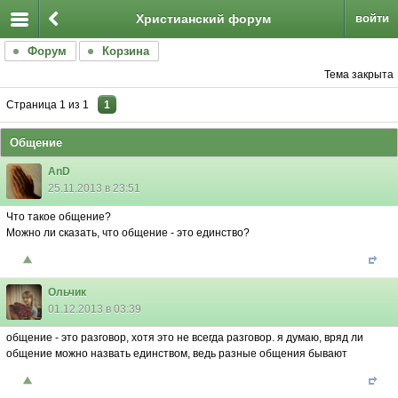
Христианский форум
войти
Форум
Корзина
Тема закрыта
Страница
1
из
1
1
Общение
AnD
25.11.2013 в 23:51
Что такое общение?
Можно ли сказать, что общение - это единство?
Ольчик
01.12.2013 в 03:39
общение - это разговор, хотя это не всегда разговор. я думаю, вряд ли
общение можно назвать единством, ведь разные общения бывают