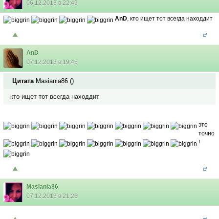
06.12.2013 в 22:49
AnD
, кто ищет тот всегда находдит
AnD
07.12.2013 в 19:45
Цитата
Masiania86
(
)
кто ищет тот всегда находдит
это
точно
!
Masiania86
07.12.2013 в 21:26