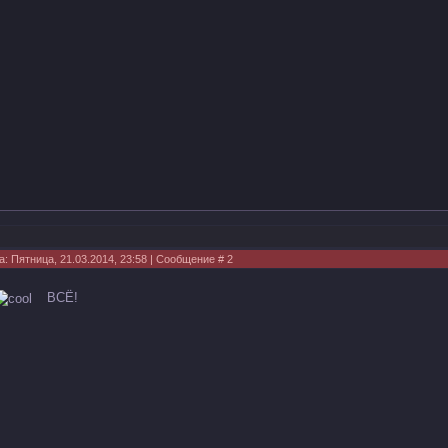
а: Пятница, 21.03.2014, 23:58 | Сообщение #
2
ВСЁ!