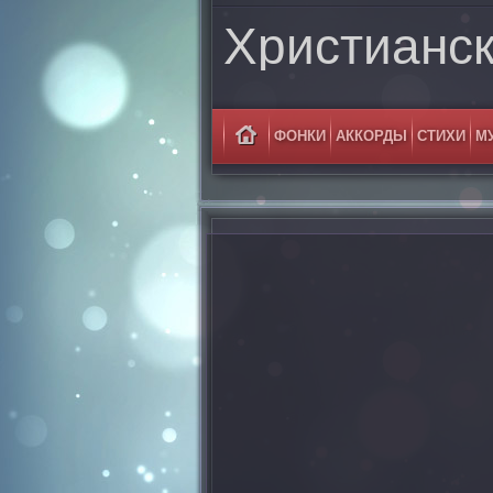
Христианс
ФОНКИ
АККОРДЫ
СТИХИ
М