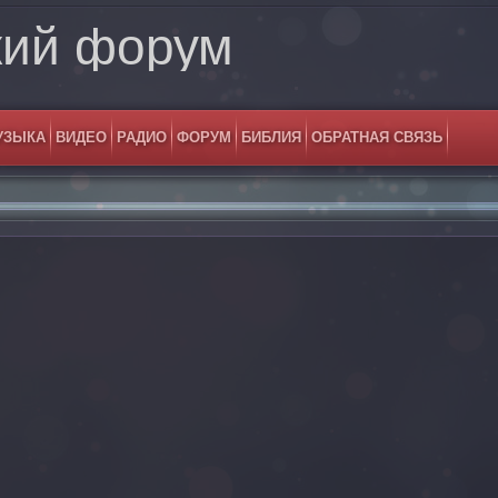
кий форум
УЗЫКА
ВИДЕО
РАДИО
ФОРУМ
БИБЛИЯ
ОБРАТНАЯ СВЯЗЬ