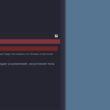
ющие будут восхищены на облаках в сретение
ожидая усыновления, искупления тела