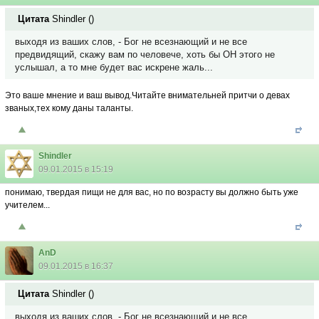
Цитата
Shindler
(
)
выходя из ваших слов, - Бог не всезнающий и не все
предвидящий, скажу вам по человече, хоть бы ОН этого не
услышал, а то мне будет вас искрене жаль...
Это ваше мнение и ваш вывод.Читайте внимательней притчи о девах
званых,тех кому даны таланты.
Shindler
09.01.2015 в 15:19
понимаю, твердая пищи не для вас, но по возрасту вы должно быть уже
учителем...
AnD
09.01.2015 в 16:37
Цитата
Shindler
(
)
выходя из ваших слов, - Бог не всезнающий и не все