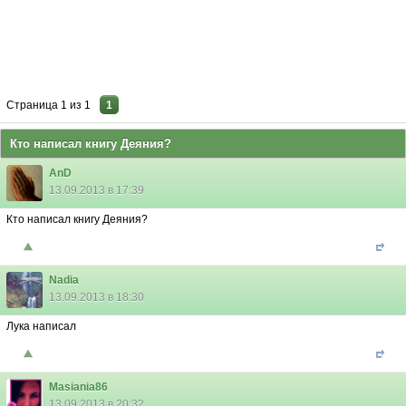
Страница
1
из
1
1
Кто написал книгу Деяния?
AnD
13.09.2013 в 17:39
Кто написал книгу Деяния?
Nadia
13.09.2013 в 18:30
Лука написал
Masiania86
13.09.2013 в 20:32