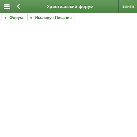
Христианский форум
войти
Форум
Исследуя Писание