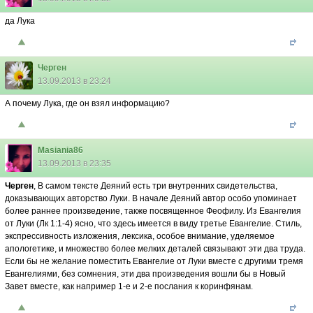
да Лука
Черген
13.09.2013 в 23:24
А почему Лука, где он взял информацию?
Masiania86
13.09.2013 в 23:35
Черген
, В самом тексте Деяний есть три внутренних свидетельства,
доказывающих авторство Луки. В начале Деяний автор особо упоминает
более раннее произведение, также посвященное Феофилу. Из Евангелия
от Луки (Лк 1:1-4) ясно, что здесь имеется в виду третье Евангелие. Стиль,
экспрессивность изложения, лексика, особое внимание, уделяемое
апологетике, и множество более мелких деталей связывают эти два труда.
Если бы не желание поместить Евангелие от Луки вместе с другими тремя
Евангелиями, без сомнения, эти два произведения вошли бы в Новый
Завет вместе, как например 1-е и 2-е послания к коринфянам.