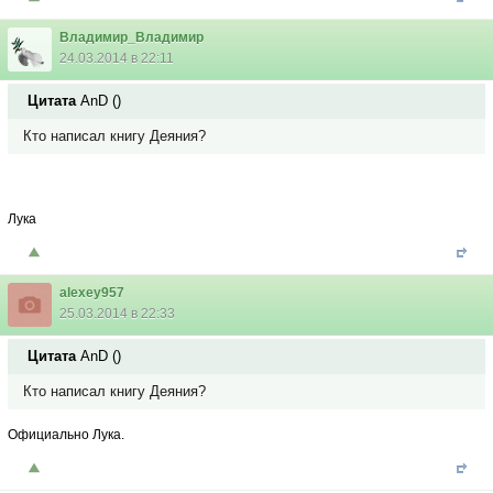
Владимир_Владимир
24.03.2014 в 22:11
Цитата
AnD
(
)
Кто написал книгу Деяния?
Лука
alexey957
25.03.2014 в 22:33
Цитата
AnD
(
)
Кто написал книгу Деяния?
Официально Лука.