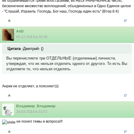
не ограничивается тремя ипостасиями, их НЕОГРАНИЧЕННОЕ число,
бесконечное множество воплощений, объединенных в Одно Единое целое
- "Слушай, Израиль: Господь, Бог наш, Господь един есть" (Втор.6:4)
AnD
05.12.2013 в 20:36
Цитата
-Дмитрий-
(
)
Вы перечисляете три ОТДЕЛЬНЫЕ (отделенные) личности,
утверждая, что их нельзя отделить одного от другого. То есть Вы
отделяете то, что нельзя отделять.
Анрик не отделяет, а поясняет)))
Владимир_Владимир
24.03.2014 в 21:57
не понял темы и вопроса!!!