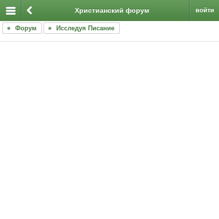
Христианский форум
войти
Форум
Исследуя Писание