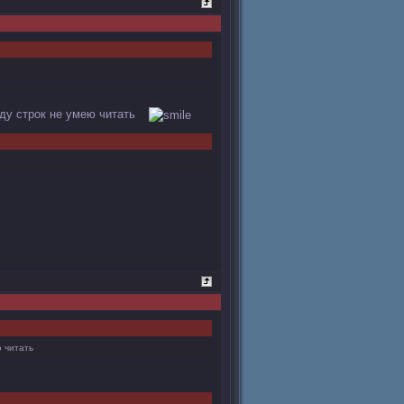
жду строк не умею читать
 читать