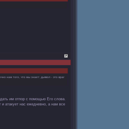
но нам того, что мы знает: дьявол - это враг
м дать им отпор с помощью Его слова.
 и атакует нас ежедневно, а нам все