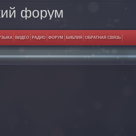
кий форум
УЗЫКА
ВИДЕО
РАДИО
ФОРУМ
БИБЛИЯ
ОБРАТНАЯ СВЯЗЬ