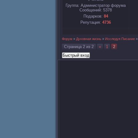
Группа: Администратор форума
Сообщений:
5378
Подарков:
84
Репутация:
4736
Форум
»
Духовная жизнь
»
Исследуя Писание
»
Страница
2
из
2
«
1
2