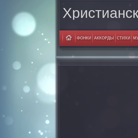
Христианс
ФОНКИ
АККОРДЫ
СТИХИ
М