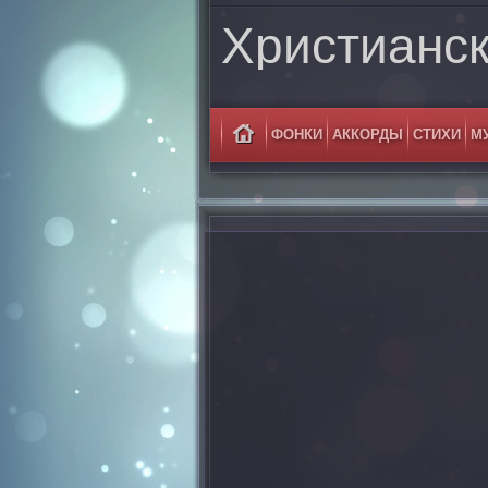
Христианс
ФОНКИ
АККОРДЫ
СТИХИ
М