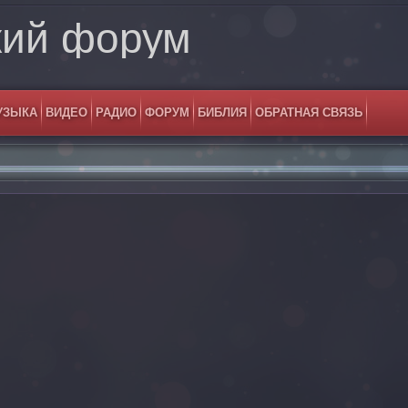
кий форум
УЗЫКА
ВИДЕО
РАДИО
ФОРУМ
БИБЛИЯ
ОБРАТНАЯ СВЯЗЬ