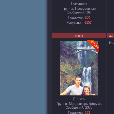
Помощник
Группа: Проверенные
Сообщений:
367
Подарков:
200
Репутация:
6157
Nadia
Дат
И 
Учитель
Группа: Модераторы форума
Сообщений:
2378
Подарков:
353