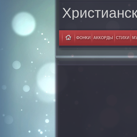
Христианс
ФОНКИ
АККОРДЫ
СТИХИ
М