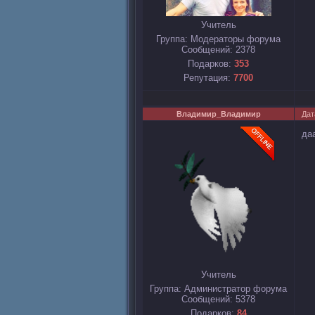
Учитель
Группа: Модераторы форума
Сообщений:
2378
Подарков:
353
Репутация:
7700
Владимир_Владимир
Дат
даа
Учитель
Группа: Администратор форума
Сообщений:
5378
Подарков:
84