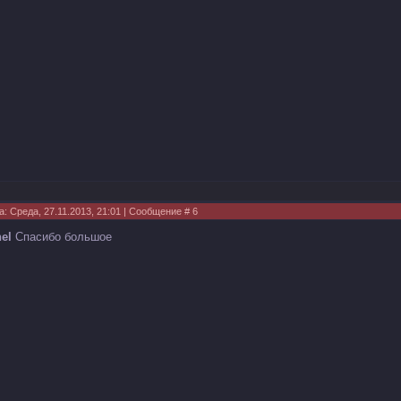
а: Среда, 27.11.2013, 21:01 | Сообщение #
6
nel
Спасибо большое