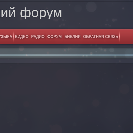
кий форум
УЗЫКА
ВИДЕО
РАДИО
ФОРУМ
БИБЛИЯ
ОБРАТНАЯ СВЯЗЬ