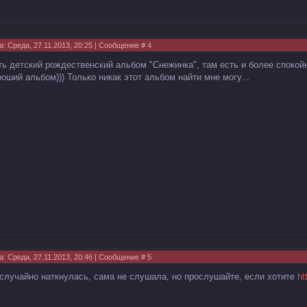
а: Среда, 27.11.2013, 20:25 | Сообщение #
4
ть детский рождественский альбом "Снежинка", там есть и более спокой
роший альбом))) Только никак этот альбом найти мне могу...
а: Среда, 27.11.2013, 20:46 | Сообщение #
5
 случайно наткнулась, сама не слушала, но прослушайте, если хотите
ht