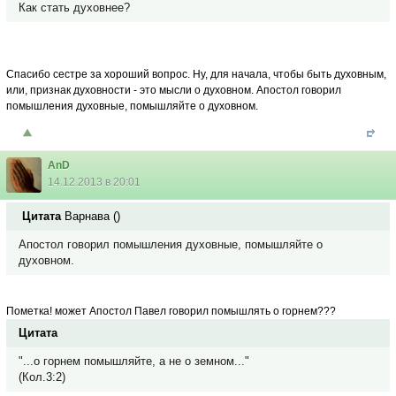
Как стать духовнее?
Спасибо сестре за хороший вопрос. Ну, для начала, чтобы быть духовным,
или, признак духовности - это мысли о духовном. Апостол говорил
помышления духовные, помышляйте о духовном.
AnD
14.12.2013 в 20:01
Цитата
Варнава
(
)
Апостол говорил помышления духовные, помышляйте о
духовном.
Пометка! может Апостол Павел говорил помышлять о горнем???
Цитата
"...о горнем помышляйте, а не о земном..."
(Кол.3:2)