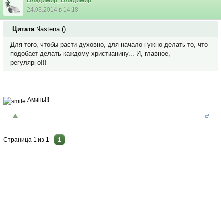
Владимир_Владимир
24.03.2014 в 14:18
Цитата
Nastena
(
)
Для того, чтобы расти духовно, для начало нужно делать то, что
подобает делать каждому христианину... И, главное, -
регулярно!!!
Аминь!!!
Страница
1
из
1
1