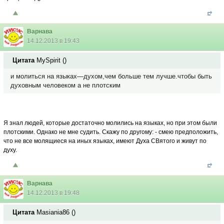
Варнава
14.12.2013 в 19:43
Цитата
MySpirit
(
)
и молиться на языках—духом,чем больше тем лучше.чтобы быть
духовным человеком а не плотским
Я знал людей, которые достаточно молились на языках, но при этом были
плотскими. Однако не мне судить. Скажу по другому: - смею предположить,
что не все молящиеся на иных языках, имеют Духа СВятого и живут по
духу.
Варнава
14.12.2013 в 19:48
Цитата
Masiania86
(
)