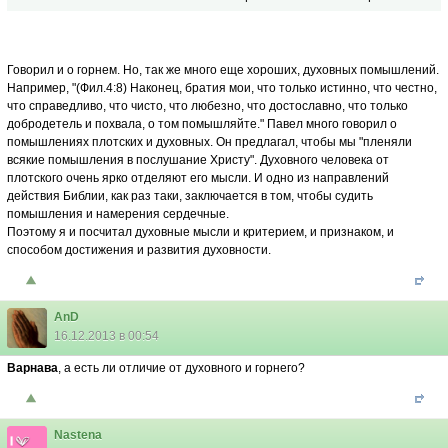
Говорил и о горнем. Но, так же много еще хороших, духовных помышлений.
Например, "(Фил.4:8) Наконец, братия мои, что только истинно, что честно,
что справедливо, что чисто, что любезно, что достославно, что только
добродетель и похвала, о том помышляйте." Павел много говорил о
помышлениях плотских и духовных. Он предлагал, чтобы мы "пленяли
всякие помышления в послушание Христу". Духовного человека от
плотского очень ярко отделяют его мысли. И одно из направлений
действия Библии, как раз таки, заключается в том, чтобы судить
помышления и намерения сердечные.
Поэтому я и посчитал духовные мысли и критерием, и признаком, и
способом достижения и развития духовности.
AnD
16.12.2013 в 00:54
Варнава
, а есть ли отличие от духовного и горнего?
Nastena