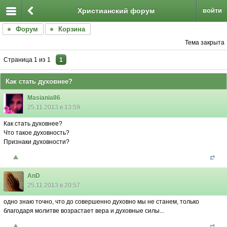
Христианский форум
войти
Форум
Корзина
Тема закрыта
Страница
1
из
1
1
Как стать духовнее?
Masiania86
25.11.2013 в 13:59
Как стать духовнее?
Что такое духовность?
Признаки духовности?
AnD
25.11.2013 в 20:57
одно знаю точно, что до совершенно духовно мы не станем, только
благодаря молитве возрастает вера и духовные силы...