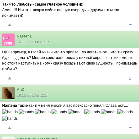
Так что, любовь - самое главное условие))))
Аминь!!!! И я это говорю себе в первую очередь, и другим кто меня
понимает)))
Nastena
16.12.2013 в 21:17
Ну, например, в твоей жизни что-то произошло негативное... что ты сразу
будешь делать? Многие христиане, когда у них всё хорошо, - такие милые...
но стоит наступить на ногу - сразу показывают свою сущность... понимаешь
о чём я?
AnD
16.12.2013 в 22:17
Nastena
такие как и у меня мысли я вас прекрасно понял, Слава Богу...