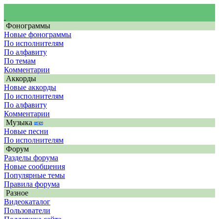
Фонограммы
Новые фонограммы
По исполнителям
По алфавиту
По темам
Комментарии
Аккорды
Новые аккорды
По исполнителям
По алфавиту
Комментарии
Музыка
Новые песни
По исполнителям
Форум
Разделы форума
Новые сообщения
Популярные темы
Правила форума
Разное
Видеокаталог
Пользователи