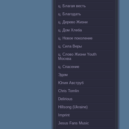
ц. Благая весть
ц. Благодать
ц. Дерево Жизни
ц. Дом Хлеба
ц. Новое поколение
ц. Сила Веры
ц. Слово Жизни Youth
Москва
ц. Спасение
Эдем
Юлия Авструб
Chris Tomlin
Delirious
Hillsong (Ukraine)
Imprint
Jesus Fans Music