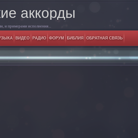
ие аккорды
и, и примерами исполнения...
УЗЫКА
ВИДЕО
РАДИО
ФОРУМ
БИБЛИЯ
ОБРАТНАЯ СВЯЗЬ