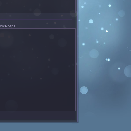
росмотра