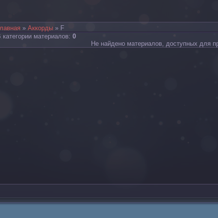
лавная
»
Аккорды
» F
 категории материалов
:
0
Не найдено материалов, доступных для п