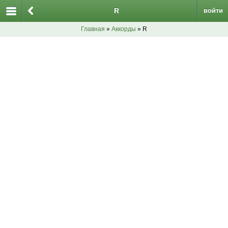
R
войти
Главная
»
Аккорды
» R